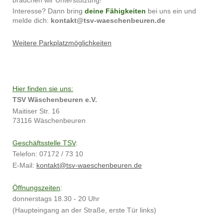
Interesse? Dann bring
deine Fähigkeiten
bei uns ein und
melde dich:
kontakt@tsv-waeschenbeuren.de
Weitere Parkplatzmöglichkeiten
Hier finden sie uns:
TSV Wäschenbeuren e.V.
Maitiser Str. 16
73116 Wäschenbeuren
Geschäftsstelle TSV
:
Telefon: 07172 / 73 10
E-Mail:
kontakt@tsv-waeschenbeuren.de
Öffnungszeiten
:
donnerstags 18.30 - 20 Uhr
(Haupteingang an der Straße, erste Tür links)