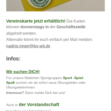
Vereinskarte jetzt erhältlich!
Die Karten
können
donnerstags in
der
Geschäftsstelle
abgeholt werden.
Alternativ könnt ihr euch einfach per Mail melden:
nadine.rieger@tsv-wb.de
Infos:
Wir suchen DICH!
Für unsere Mädchen-Sportgruppen
Sport -Spiel-
Spaß
suchen wir ab sofort neue Übungsleiter-oder
Übungsleiterinnen.
Interesse?
Dann melde Dich bei uns!
der Vorstandschaft
Auch in
brauchen wir Unterstützung!