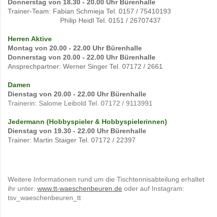
Donnerstag von 18.30 - 20.00 Uhr Bürenhalle
Trainer-Team: Fabian Schmieja Tel. 0157 / 75410193
Philip Heidl Tel. 0151 / 26707437
Herren Aktive
Montag von 20.00 - 22.00 Uhr Bürenhalle
Donnerstag von 20.00 - 22.00 Uhr Bürenhalle
Ansprechpartner: Werner Singer Tel. 07172 / 2661
Damen
Dienstag von 20.00 - 22.00 Uhr Bürenhalle
Trainerin: Salome Leibold Tel. 07172 / 9113991
Jedermann (Hobbyspieler & Hobbyspielerinnen)
Dienstag von 19.30 - 22.00 Uhr Bürenhalle
Trainer: Martin Staiger Tel. 07172 / 22397
Weitere Informationen rund um die Tischtennisabteilung erhaltet
ihr unter:
www.tt-waeschenbeuren.de
oder auf Instagram:
tsv_waeschenbeuren_tt