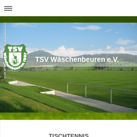
TSV Wäschenbeuren e.V.
TISCHTENNIS