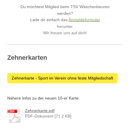
Du möchtest Mitglied beim TSV Wäschenbeuren
werden?
Lade dir einfach das
Anmeldeformular
herunter.
Wir freuen uns auf dich!
Zehnerkarten
Zehnerkarte - Sport im Verein ohne feste Mitgliedschaft
Nähere Infos zu der neuen 10-er Karte:
Zehnerkarte.pdf
PDF-Dokument [71.2 KB]