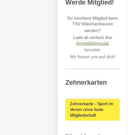
Werde Mitglied!
Du möchtest Mitglied beim
TSV Wäschenbeuren
werden?
Lade dir einfach das
Anmeldeformular
herunter.
Wir freuen uns auf dich!
Zehnerkarten
Zehnerkarte - Sport im
Verein ohne feste
Mitgliedschaft