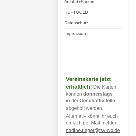
Anfahrt+Parken
HÜFTGOLD
Datenschutz
Impressum
Vereinskarte jetzt
erhältlich!
Die Karten
können
donnerstags
in
der
Geschäftsstelle
abgeholt werden.
Alternativ könnt ihr euch
einfach per Mail melden:
nadine.rieger@tsv-wb.de