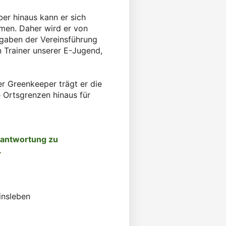
er hinaus kann er sich
hmen. Daher wird er von
fgaben der Vereinsführung
n Trainer unserer E-Jugend,
.
er Greenkeeper trägt er die
e Ortsgrenzen hinaus für
erantwortung zu
.
insleben