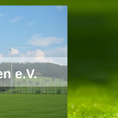
n e.V.