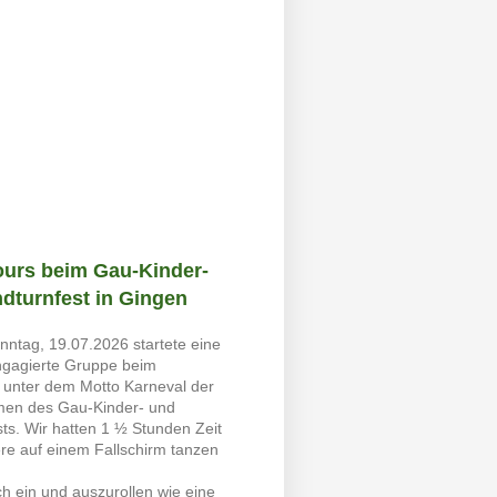
ours beim Gau-Kinder-
dturnfest in Gingen
nntag, 19.07.2026 startete eine
engagierte Gruppe beim
 unter dem Motto Karneval der
men des Gau-Kinder- und
ts. Wir hatten 1 ½ Stunden Zeit
re auf einem Fallschirm tanzen
ch ein und auszurollen wie eine