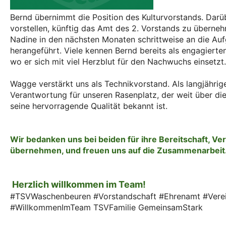
Bernd übernimmt die Position des Kulturvorstands. Darüb
vorstellen, künftig das Amt des 2. Vorstands zu überne
Nadine in den nächsten Monaten schrittweise an die Au
herangeführt. Viele kennen Bernd bereits als engagierte
wo er sich mit viel Herzblut für den Nachwuchs einsetzt
Wagge verstärkt uns als Technikvorstand. Als langjährig
Verantwortung für unseren Rasenplatz, der weit über di
seine hervorragende Qualität bekannt ist.
Wir bedanken uns bei beiden für ihre Bereitschaft, V
übernehmen, und freuen uns auf die Zusammenarbeit
Herzlich willkommen im Team!
#TSVWaschenbeuren #Vorstandschaft #Ehrenamt #Vere
#WillkommenImTeam TSVFamilie GemeinsamStark