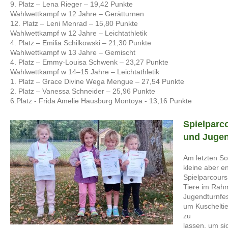
9. Platz – Lena Rieger – 19,42 Punkte
Wahlwettkampf w 12 Jahre – Gerätturnen
12. Platz – Leni Menrad – 15,80 Punkte
Wahlwettkampf w 12 Jahre – Leichtathletik
4. Platz – Emilia Schilkowski – 21,30 Punkte
Wahlwettkampf w 13 Jahre – Gemischt
4. Platz – Emmy-Louisa Schwenk – 23,27 Punkte
Wahlwettkampf w 14–15 Jahre – Leichtathletik
1. Platz – Grace Divine Wega Mengue – 27,54 Punkte
2. Platz – Vanessa Schneider – 25,96 Punkte
6.Platz - Frida Amelie Hausburg Montoya - 13,16 Punkte
Spielparc
und Jugen
Am letzten So
kleine aber 
Spielparcours
Tiere im Rah
Jugendturnfes
um Kuscheltie
zu
lassen, um si