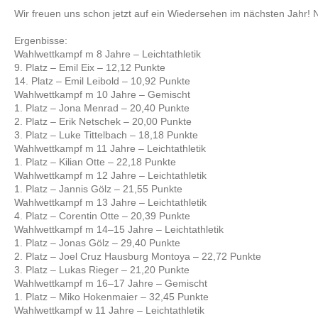
Wir freuen uns schon jetzt auf ein Wiedersehen im nächsten Jahr!
Ergenbisse:
Wahlwettkampf m 8 Jahre – Leichtathletik
9. Platz – Emil Eix – 12,12 Punkte
14. Platz – Emil Leibold – 10,92 Punkte
Wahlwettkampf m 10 Jahre – Gemischt
1. Platz – Jona Menrad – 20,40 Punkte
2. Platz – Erik Netschek – 20,00 Punkte
3. Platz – Luke Tittelbach – 18,18 Punkte
Wahlwettkampf m 11 Jahre – Leichtathletik
1. Platz – Kilian Otte – 22,18 Punkte
Wahlwettkampf m 12 Jahre – Leichtathletik
1. Platz – Jannis Gölz – 21,55 Punkte
Wahlwettkampf m 13 Jahre – Leichtathletik
4. Platz – Corentin Otte – 20,39 Punkte
Wahlwettkampf m 14–15 Jahre – Leichtathletik
1. Platz – Jonas Gölz – 29,40 Punkte
2. Platz – Joel Cruz Hausburg Montoya – 22,72 Punkte
3. Platz – Lukas Rieger – 21,20 Punkte
Wahlwettkampf m 16–17 Jahre – Gemischt
1. Platz – Miko Hokenmaier – 32,45 Punkte
Wahlwettkampf w 11 Jahre – Leichtathletik