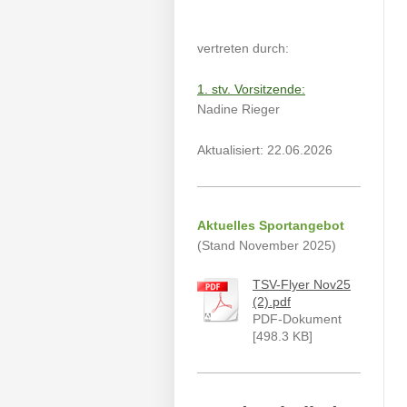
vertreten durch:
1. stv. Vorsitzende:
Nadine Rieger
Aktualisiert: 22.06.2026
Aktuelles Sportangebot
(Stand November 2025)
TSV-Flyer Nov25
(2).pdf
PDF-Dokument
[498.3 KB]