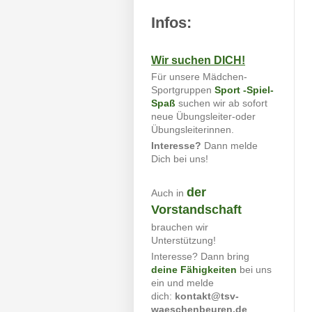
Infos:
Wir suchen DICH!
Für unsere Mädchen-
Sportgruppen
Sport -Spiel-
Spaß
suchen wir ab sofort
neue Übungsleiter-oder
Übungsleiterinnen.
Interesse?
Dann melde
Dich bei uns!
der
Auch in
Vorstandschaft
brauchen wir
Unterstützung!
Interesse? Dann bring
deine Fähigkeiten
bei uns
ein und melde
dich:
kontakt@tsv-
waeschenbeuren.de