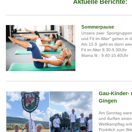
Aktuelle Berichte:
Sommerpause
Unsere zwei Sportgruppen
und Fit im Alter" gehen in
Am 15.9. geht es dann wied
Fit im Alter 8.30-9.30Uhr
Mama fit - 9.40-10.40Uhr
Gau-Kinder- 
Gingen
Am Sonntag ware
und durften eine
Wettkampftag erl
Pünktlich zum We