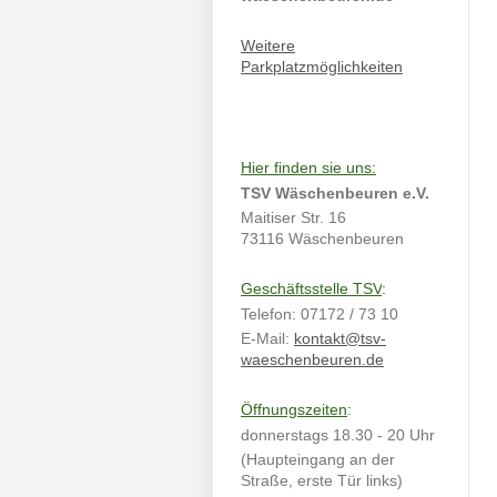
Weitere
Parkplatzmöglichkeiten
Hier finden sie uns:
TSV Wäschenbeuren e.V.
Maitiser Str. 16
73116 Wäschenbeuren
Geschäftsstelle TSV
:
Telefon: 07172 / 73 10
E-Mail:
kontakt@tsv-
waeschenbeuren.de
Öffnungszeiten
:
donnerstags 18.30 - 20 Uhr
(Haupteingang an der
Straße, erste Tür links)